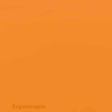
Ergoterapie