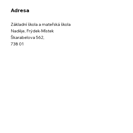
Adresa
Základní škola a mateřská škola
Naděje,
Frýdek-Místek
Škarabelova 562,
738 01