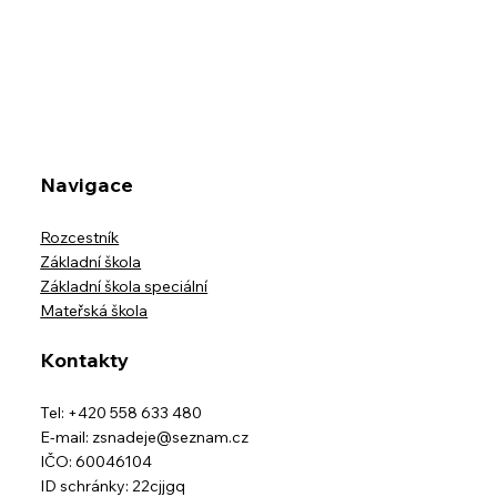
Navigace
Rozcestník
Základní škola
Základní škola speciální
Mateřská škola
Kontakty
Tel: +420 558 633 480
E-mail:
zsnadeje@seznam.cz
IČO: 60046104
ID schránky: 22cjjgq