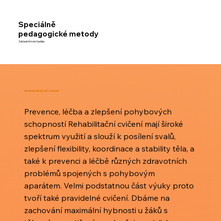
Speciálně
pedagogické metody
Základní škola Naděje
Rehabilitační cvičení
Prevence, léčba a zlepšení pohybových
schopností Rehabilitační cvičení mají široké
spektrum využití a slouží k posílení svalů,
zlepšení flexibility, koordinace a stability těla, a
také k prevenci a léčbě různých zdravotních
problémů spojených s pohybovým
aparátem. Velmi podstatnou část výuky proto
tvoří také pravidelné cvičení. Dbáme na
zachování maximální hybnosti u žáků s