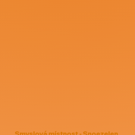
Smyslová místnost - Snoezelen