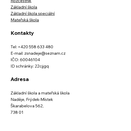
Rozcestník
Základní škola
Základní škola speciální
Mateřská škola
Kontakty
Tel: +420 558 633 480
E-mail:
zsnadeje@seznam.cz
IČO: 60046104
ID schránky: 22cjjgq
Adresa
Základní škola a mateřská škola
Naděje,
Frýdek-Místek
Škarabelova 562,
738 01