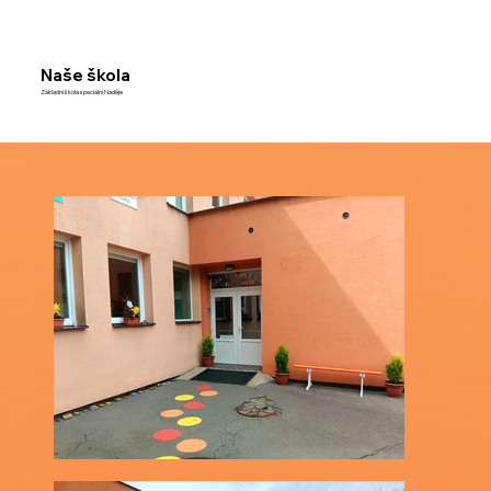
Naše škola
Základní škola speciální Naděje