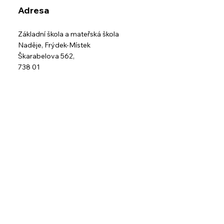
Adresa
Základní škola a mateřská škola
Naděje,
Frýdek-Místek
Škarabelova 562,
738 01