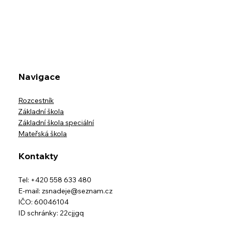
Navigace
Rozcestník
Základní škola
Základní škola speciální
Mateřská škola
Kontakty
Tel: +420 558 633 480
E-mail:
zsnadeje@seznam.cz
IČO: 60046104
ID schránky: 22cjjgq