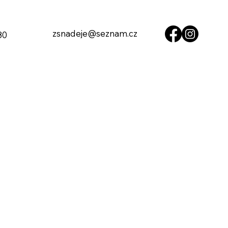
zsnadeje@seznam.cz
80