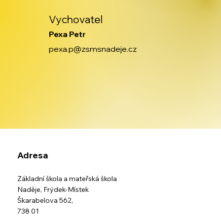
Vychovatel
Pexa Petr
pexa.p@zsmsnadeje.cz
Adresa
Základní škola a mateřská škola
Naděje,
Frýdek-Místek
Škarabelova 562,
738 01