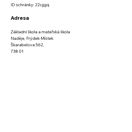
ID schránky: 22cjjgq
Adresa
Základní škola a mateřská škola
Naděje,
Frýdek-Místek
Škarabelova 562,
738 01