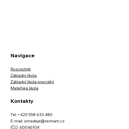
Přednáška v Muzeu Beskyd - Přežiješ
Navigace
Rozcestník
Základní škola
Základní škola speciální
Mateřská škola
Kontakty
Tel: +420 558 633 480
E-mail:
zsnadeje@seznam.cz
IČO: 60046104