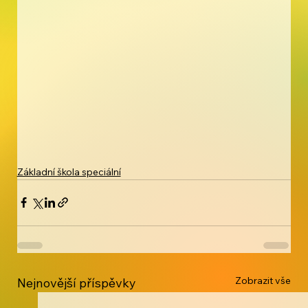
Základní škola speciální
Zobrazit vše
Nejnovější příspěvky