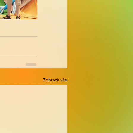
Zobrazit vše