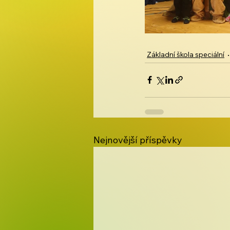
Základní škola speciální
Nejnovější příspěvky