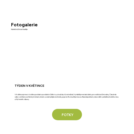
Fotogalerie
Mateřská škola Naděje
TÝDEN V KVĚTINCE
V Květince jsme si v květnu povídali o povoláních. Děti si vyzkoušely různá nářadí. Vyráběli jsme také dárky pro rodiče ke Dni rodiny. Čekal nás
velký zážitek se sférickým kinem, které za námi přijelo do školky poprvé. Rozloučili jsme se s Basketpointem, kde si děti v průběhu školního roku
užily hodně zábavy.
FOTKY