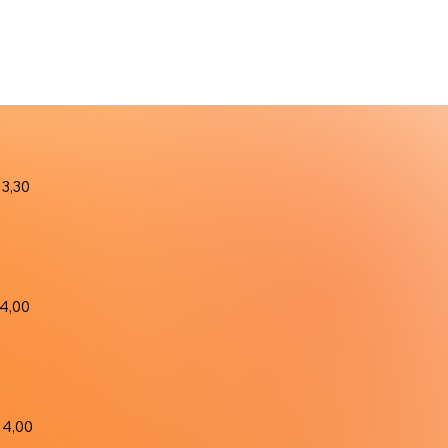
13,30
14,00
14,00