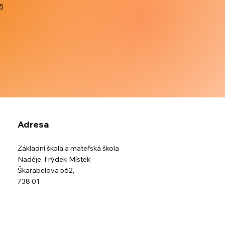
5
Adresa
Základní škola a mateřská škola
Naděje,
Frýdek-Místek
Škarabelova 562,
738 01