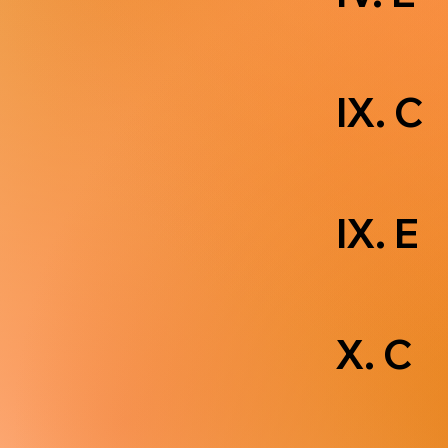
IX. C
IX. E
X. C