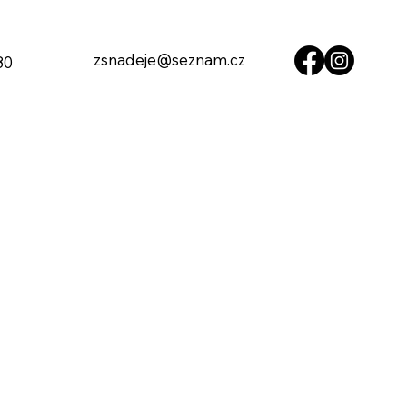
zsnadeje@seznam.cz
80