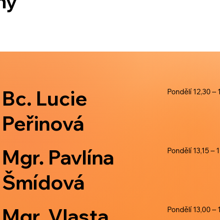
ny
Bc. Lucie
Pondělí 12,30 – 
Peřinová
Mgr. Pavlína
Pondělí 13,15 – 
Šmídová
Mgr. Vlasta
Pondělí 13,00 – 