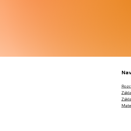
Nav
Rozc
Zákla
Zákla
Mate