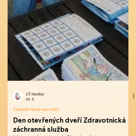
ZŠ Naděje
24. 5.
Základní škola speciální
Den otevřených dveří Zdravotnická