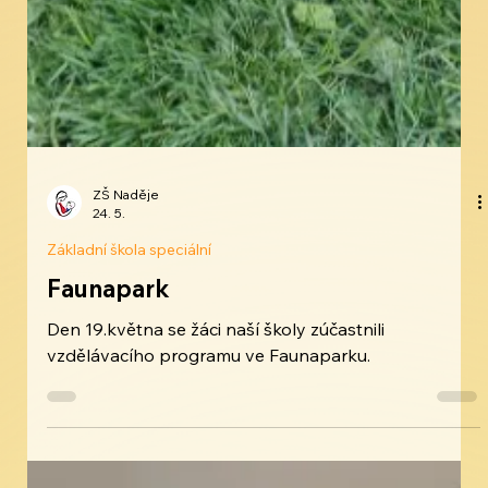
ZŠ Naděje
24. 5.
Základní škola speciální
Faunapark
Den 19.května se žáci naší školy zúčastnili
vzdělávacího programu ve Faunaparku.