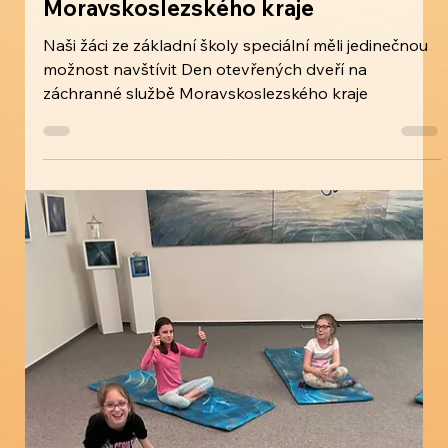
záchranná služba
Moravskoslezského kraje
Naši žáci ze základní školy speciální měli jedinečnou
možnost navštívit Den otevřených dveří na
záchranné službě Moravskoslezského kraje