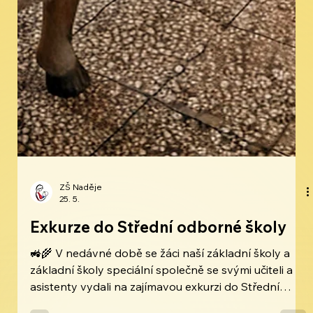
ZŠ Naděje
25. 5.
Exkurze do Střední odborné školy
🚜🌾 V nedávné době se žáci naší základní školy a
základní školy speciální společně se svými učiteli a
asistenty vydali na zajímavou exkurzi do Střední