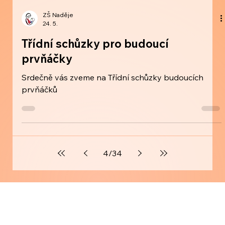
ZŠ Naděje
24. 5.
Třídní schůzky pro budoucí
prvňáčky
Srdečně vás zveme na Třídní schůzky budoucích
prvňáčků
4
/
34