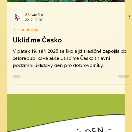
ZŠ Naděje
22. 9. 2025
Základní škola
Ukliďme Česko
V pátek 19. září 2025 se škola již tradičně zapojila do
celorepublikové akce Ukliďme Česko (hlavní
podzimní úklidový den pro dobrovolníky...