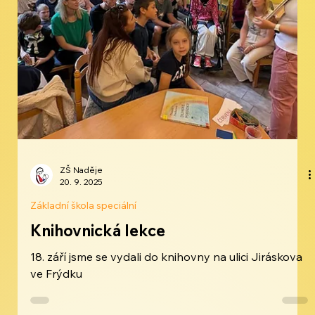
ZŠ Naděje
20. 9. 2025
Základní škola speciální
Knihovnická lekce
18. září jsme se vydali do knihovny na ulici Jiráskova
ve Frýdku