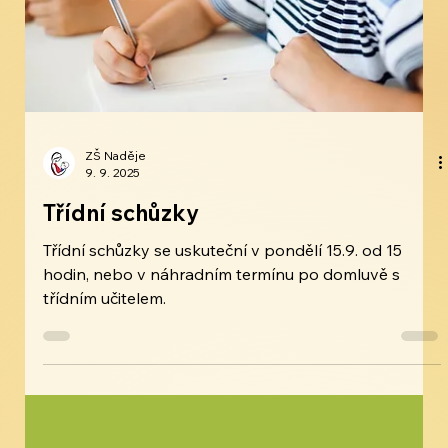
ZŠ Naděje
9. 9. 2025
Třídní schůzky
Třídní schůzky se uskuteční v pondělí 15.9. od 15
hodin, nebo v náhradním termínu po domluvě s
třídním učitelem.