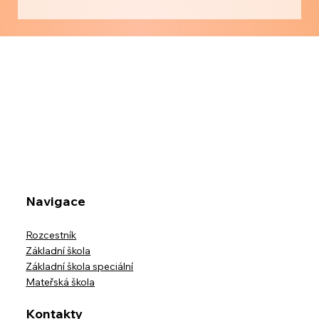
18
/
34
Navigace
Rozcestník
Základní škola