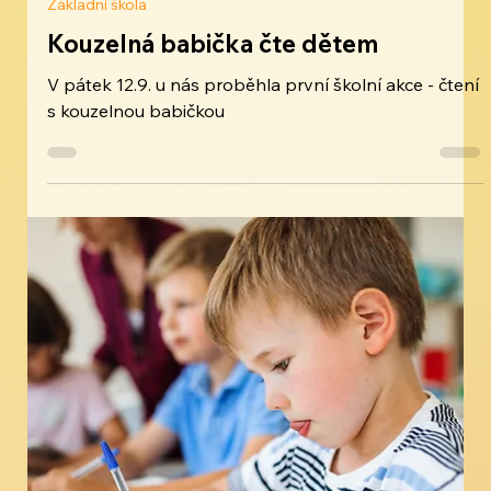
ZŠ Naděje
14. 9. 2025
Základní škola
Kouzelná babička čte dětem
V pátek 12.9. u nás proběhla první školní akce - čtení
s kouzelnou babičkou