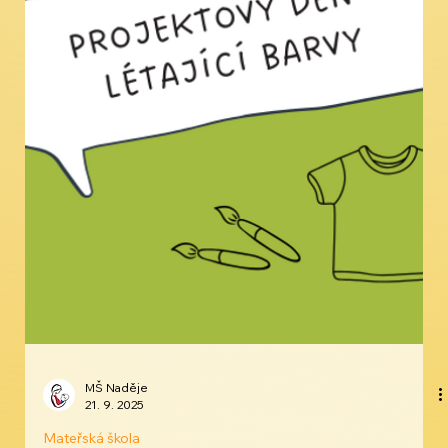
MŠ Naděje
21. 9. 2025