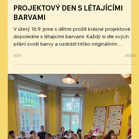
Mateřská škola
PROJEKTOVÝ DEN S LÉTAJÍCÍMI
BARVAMI
V úterý 16.9. jsme s dětmi prožili krásné projektové
dopoledne s létajícími barvami. Každý si dle svých
přání zvolil barvy a ozdobil tričko originálním
motivem.