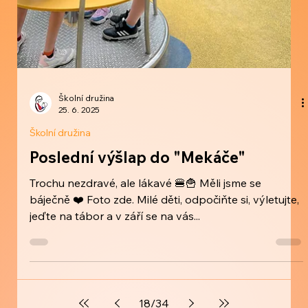
Školní družina
25. 6. 2025
Školní družina
Poslední výšlap do "Mekáče"
Trochu nezdravé, ale lákavé 🍔🍟 Měli jsme se
báječně ❤️ Foto zde. Milé děti, odpočiňte si, výletujte,
jeďte na tábor a v září se na vás...