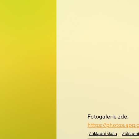
Fotogalerie zde:
https://photos.ap
Základní škola
Základní