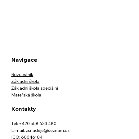
Kreativita bez hranic
Navigace
Rozcestník
Základní škola
Základní škola speciální
Mateřská škola
Kontakty
Tel: +420 558 633 480
E-mail:
zsnadeje@seznam.cz
IČO: 60046104