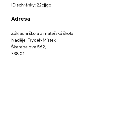
ID schránky: 22cjjgq
Adresa
Základní škola a mateřská škola
Naděje,
Frýdek-Místek
Škarabelova 562,
738 01