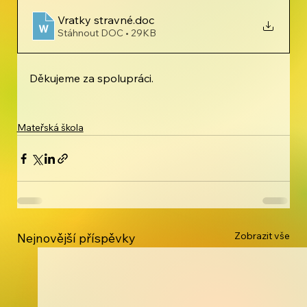
Vratky stravné
.doc
Stáhnout DOC • 29KB
Děkujeme za spolupráci.
Mateřská škola
Zobrazit vše
Nejnovější příspěvky