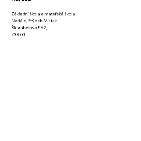
Základní škola a mateřská škola
Naděje,
Frýdek-Místek
Škarabelova 562,
738 01