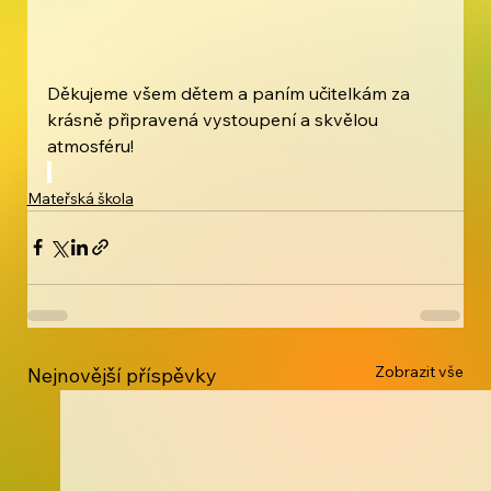
Děkujeme všem dětem a paním učitelkám za 
krásně připravená vystoupení a skvělou 
atmosféru!
Mateřská škola
Zobrazit vše
Nejnovější příspěvky