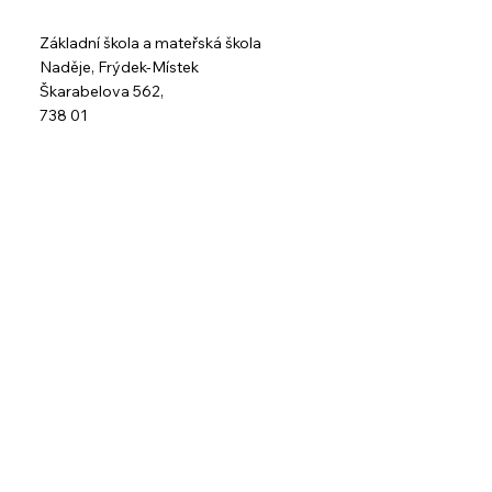
Základní škola a mateřská škola
Naděje,
Frýdek-Místek
Škarabelova 562,
738 01