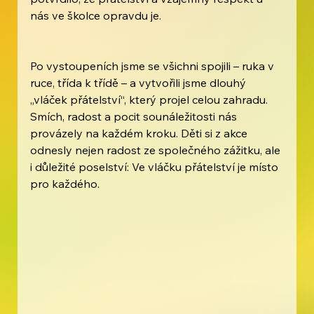
nás ve školce opravdu je.
Po vystoupeních jsme se všichni spojili – ruka v 
ruce, třída k třídě – a vytvořili jsme dlouhý 
„vláček přátelství“, který projel celou zahradu. 
Smích, radost a pocit sounáležitosti nás 
provázely na každém kroku. Děti si z akce 
odnesly nejen radost ze společného zážitku, ale 
i důležité poselství: Ve vláčku přátelství je místo 
pro každého. 