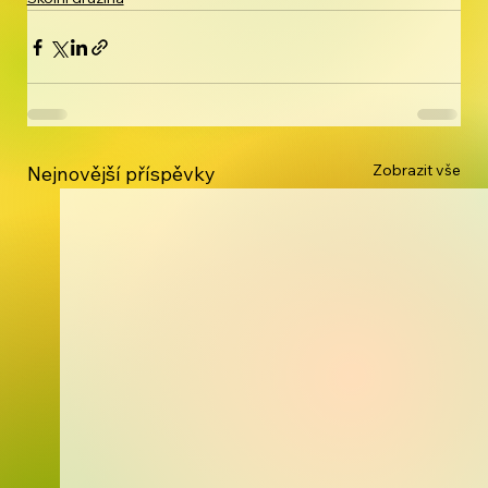
Zobrazit vše
Nejnovější příspěvky