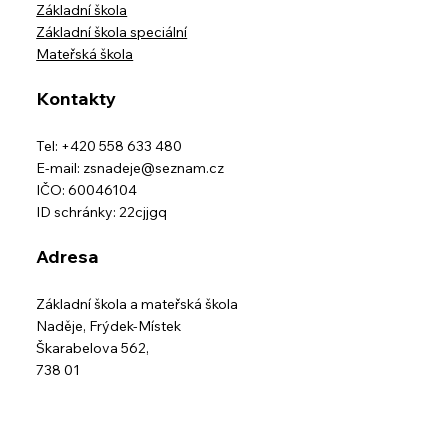
Základní škola
Základní škola speciální
Mateřská škola
Kontakty
Tel: +420 558 633 480
E-mail:
zsnadeje@seznam.cz
IČO: 60046104
ID schránky: 22cjjgq
Adresa
Základní škola a mateřská škola
Naděje,
Frýdek-Místek
Škarabelova 562,
738 01