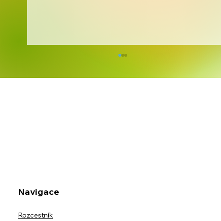
Kreativita bez hranic
Navigace
Rozcestník