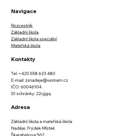
Navigace
Rozcestník
Základní škola
Základní škola speciální
Mateřská škola
Kontakty
Tel: +420 558 633 480
E-mail:
zsnadeje@seznam.cz
IČO: 60046104
ID schránky: 22cjjgq
Adresa
Základní škola a mateřská škola
Naděje,
Frýdek-Místek
Škarabelova 562,