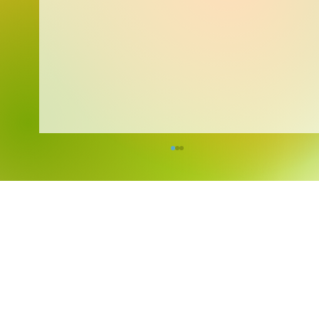
Kreativita bez hranic