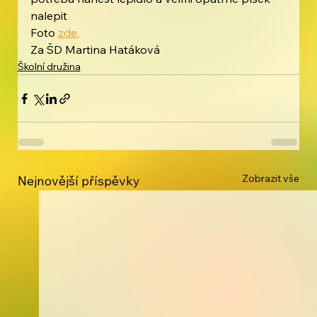
nalepit
Foto 
zde.
Za ŠD Martina Hatáková
Školní družina
Zobrazit vše
Nejnovější příspěvky