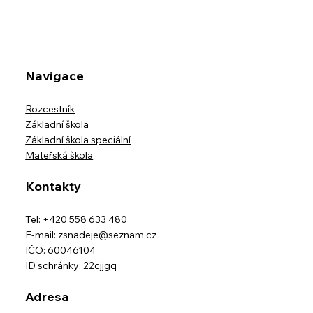
Přednáška v Muzeu Beskyd - Přežiješ
Navigace
Rozcestník
Základní škola
Základní škola speciální
Mateřská škola
Kontakty
Tel: +420 558 633 480
E-mail:
zsnadeje@seznam.cz
IČO: 60046104
ID schránky: 22cjjgq
Adresa