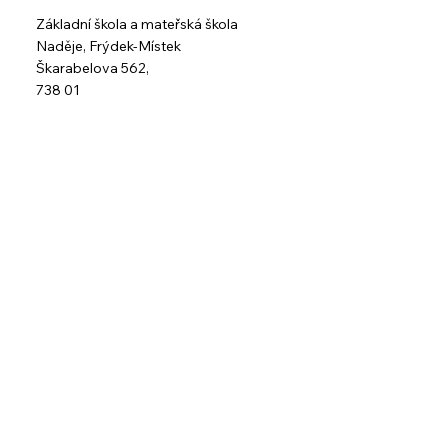
Základní škola a mateřská škola
Naděje,
Frýdek-Místek
Škarabelova 562,
738 01