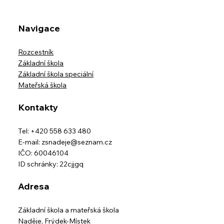
Navigace
Rozcestník
Základní škola
Základní škola speciální
Mateřská škola
Kontakty
Tel: +420 558 633 480
E-mail:
zsnadeje@seznam.cz
IČO: 60046104
ID schránky: 22cjjgq
Adresa
Základní škola a mateřská škola
Naděje,
Frýdek-Místek