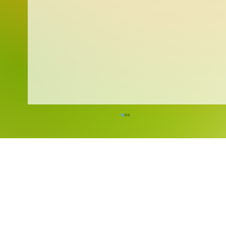
Faunapark