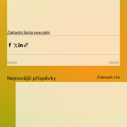
Základní škola speciální
Zobrazit vše
Nejnovější příspěvky