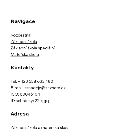
Přednáška v Muzeu Beskyd - Přežiješ
Navigace
Rozcestník
Základní škola
Základní škola speciální
Mateřská škola
Kontakty
Tel: +420 558 633 480
E-mail:
zsnadeje@seznam.cz
IČO: 60046104
ID schránky: 22cjjgq
Adresa
Základní škola a mateřská škola