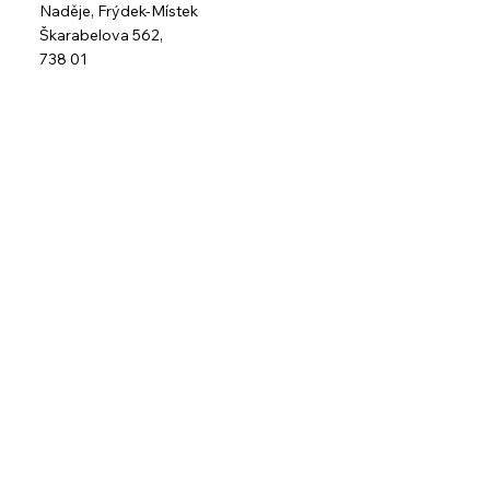
Naděje,
Frýdek-Místek
Škarabelova 562,
738 01