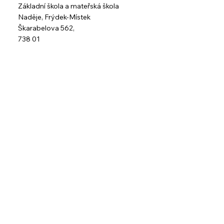
Základní škola a mateřská škola
Naděje,
Frýdek-Místek
Škarabelova 562,
738 01