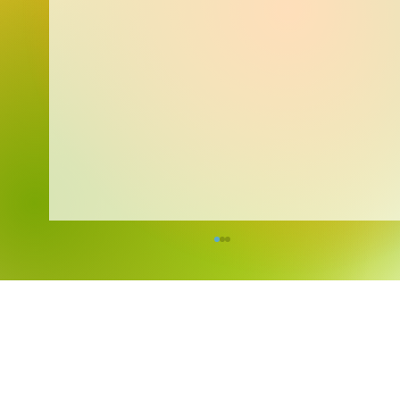
Kreativita bez hranic