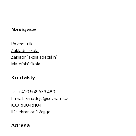
Navigace
Rozcestník
Základní škola
Základní škola speciální
Mateřská škola
Kontakty
Tel: +420 558 633 480
E-mail:
zsnadeje@seznam.cz
IČO: 60046104
ID schránky: 22cjjgq
Adresa