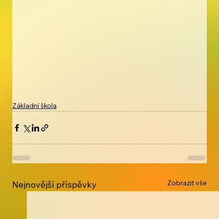
Základní škola
Zobrazit vše
Nejnovější příspěvky