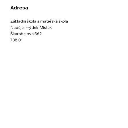
Adresa
Základní škola a mateřská škola
Naděje,
Frýdek-Místek
Škarabelova 562,
738 01