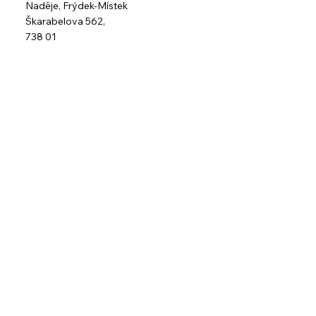
Naděje,
Frýdek-Místek
Škarabelova 562,
738 01