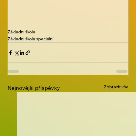
Základní škola
Základní škola speciální
Zobrazit vše
Nejnovější příspěvky