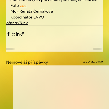
Foto 
zde.
Mgr. Renáta Čerňáková
Koordinátor EVVO
Základní škola
Zobrazit vše
Nejnovější příspěvky