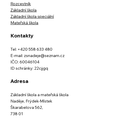
Rozcestník
Základní škola
Základní škola speciální
Mateřská škola
Kontakty
Tel: +420 558 633 480
E-mail:
zsnadeje@seznam.cz
IČO: 60046104
ID schránky: 22cjjgq
Adresa
Základní škola a mateřská škola
Naděje,
Frýdek-Místek
Škarabelova 562,
738 01