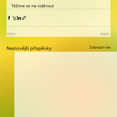
Těšíme se na viděnou!
Zobrazit vše
Nejnovější příspěvky