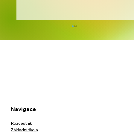
Kreativita bez hranic
Navigace
Rozcestník
Základní škola