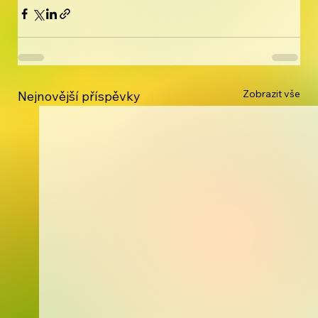
Zobrazit vše
Nejnovější příspěvky