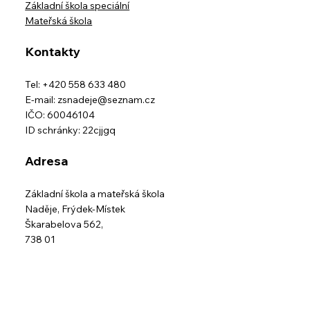
Základní škola speciální
Mateřská škola
Kontakty
Tel: +420 558 633 480
E-mail:
zsnadeje@seznam.cz
IČO: 60046104
ID schránky: 22cjjgq
Adresa
Základní škola a mateřská škola
Naděje,
Frýdek-Místek
Škarabelova 562,
738 01