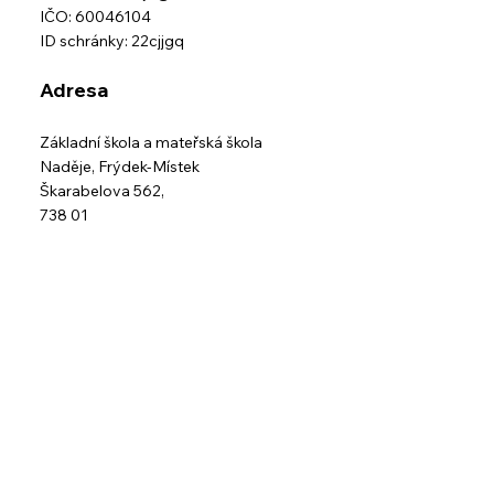
IČO: 60046104
ID schránky: 22cjjgq
Adresa
Základní škola a mateřská škola
Naděje,
Frýdek-Místek
Škarabelova 562,
738 01