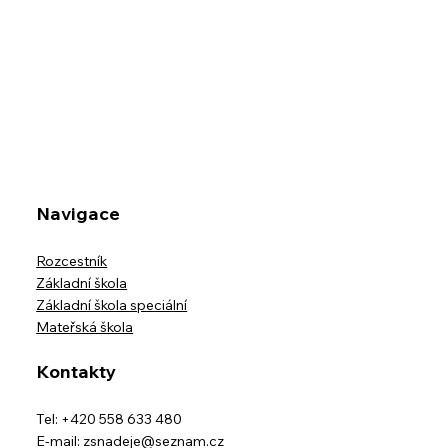
Kreativita bez hranic
Navigace
Rozcestník
Základní škola
Základní škola speciální
Mateřská škola
Kontakty
Tel: +420 558 633 480
E-mail:
zsnadeje@seznam.cz