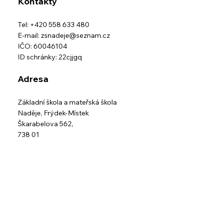
Kontakty
Tel: +420 558 633 480
E-mail:
zsnadeje@seznam.cz
IČO: 60046104
ID schránky: 22cjjgq
Adresa
Základní škola a mateřská škola
Naděje,
Frýdek-Místek
Škarabelova 562,
738 01