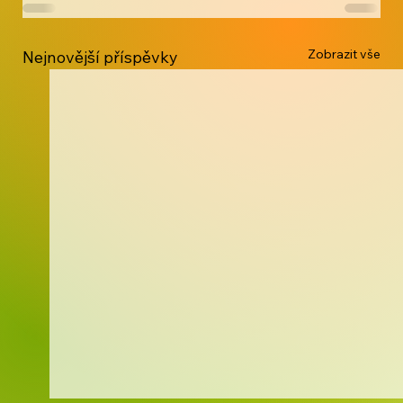
Zobrazit vše
Nejnovější příspěvky