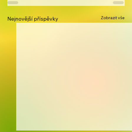
Zobrazit vše
Nejnovější příspěvky