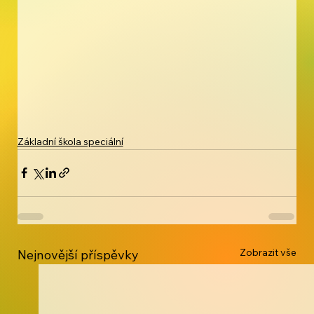
Základní škola speciální
Zobrazit vše
Nejnovější příspěvky