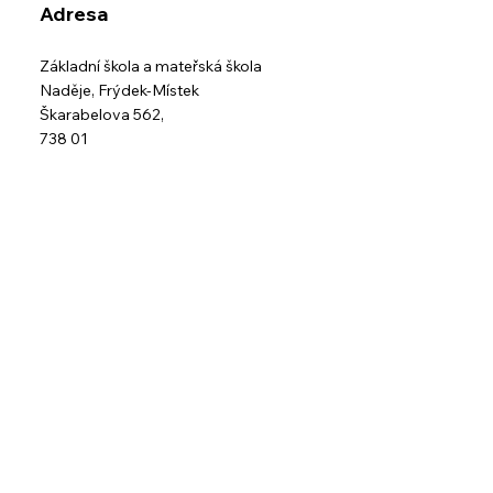
Adresa
Základní škola a mateřská škola
Naděje,
Frýdek-Místek
Škarabelova 562,
738 01