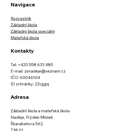
Navigace
Rozcestník
Základní škola
Základní škola speciální
Mateřská škola
Kontakty
Tel: +420 558 633 480
E-mail:
zsnadeje@seznam.cz
IČO: 60046104
ID schránky: 22cjjgq
Adresa
Základní škola a mateřská škola
Naděje,
Frýdek-Místek
Škarabelova 562,
738 01