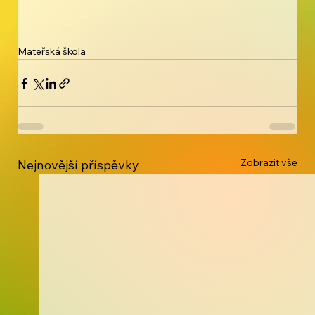
Mateřská škola
Zobrazit vše
Nejnovější příspěvky