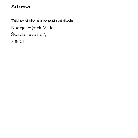
Adresa
Základní škola a mateřská škola
Naděje,
Frýdek-Místek
Škarabelova 562,
738 01