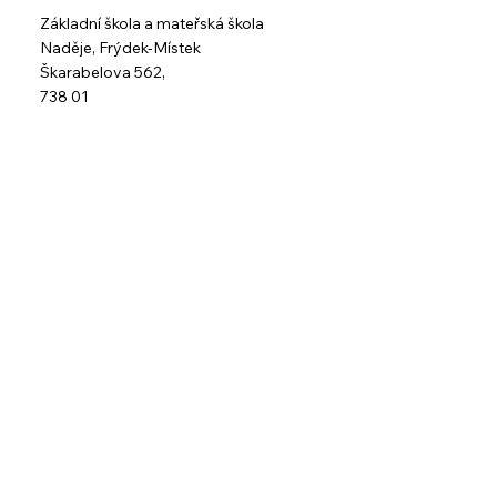
Základní škola a mateřská škola
Naděje,
Frýdek-Místek
Škarabelova 562,
738 01