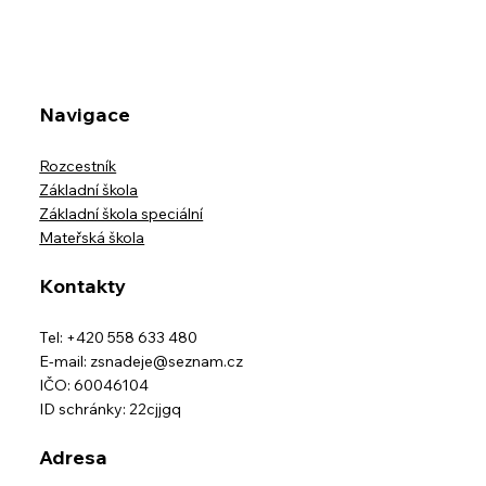
Navigace
Rozcestník
Základní škola
Základní škola speciální
Mateřská škola
Kontakty
Tel: +420 558 633 480
E-mail:
zsnadeje@seznam.cz
IČO: 60046104
ID schránky: 22cjjgq
Adresa