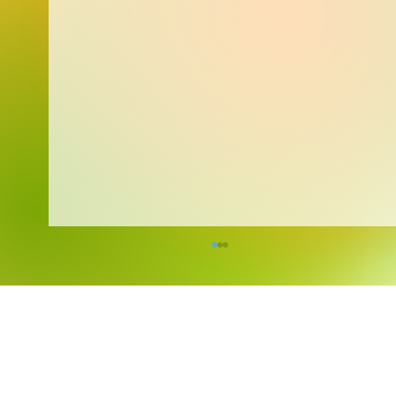
Kreativita bez hranic