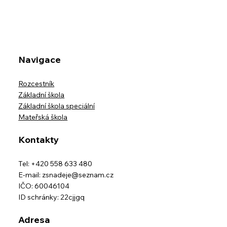
Navigace
Rozcestník
Základní škola
Základní škola speciální
Mateřská škola
Kontakty
Tel: +420 558 633 480
E-mail:
zsnadeje@seznam.cz
IČO: 60046104
ID schránky: 22cjjgq
Adresa