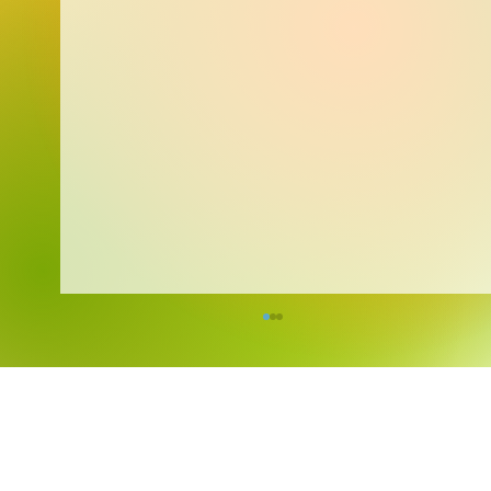
Kreativita bez hranic