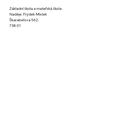
Základní škola a mateřská škola
Naděje,
Frýdek-Místek
Škarabelova 562,
738 01