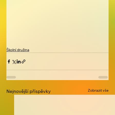
Školní družina
Zobrazit vše
Nejnovější příspěvky