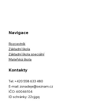
Kreativita bez hranic
Navigace
Rozcestník
Základní škola
Základní škola speciální
Mateřská škola
Kontakty
Tel: +420 558 633 480
E-mail:
zsnadeje@seznam.cz
IČO: 60046104
ID schránky: 22cjjgq