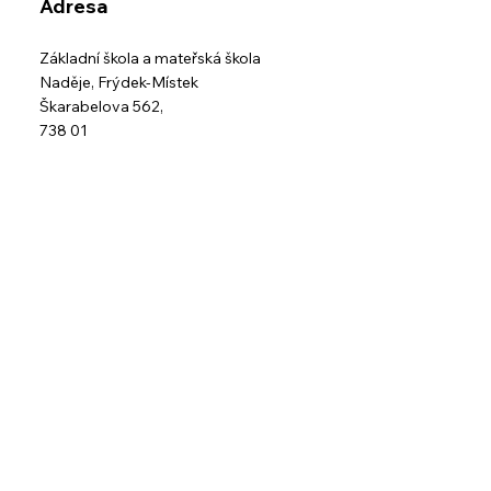
Adresa
Základní škola a mateřská škola
Naděje,
Frýdek-Místek
Škarabelova 562,
738 01