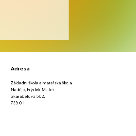
Adresa
Základní škola a mateřská škola
Naděje,
Frýdek-Místek
Škarabelova 562,
y, fantazie a prožitek
738 01
kolní družině