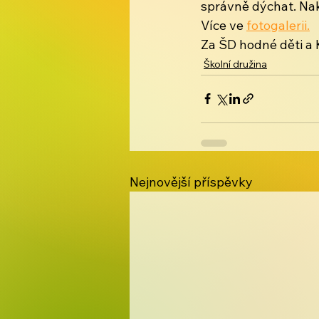
správně dýchat. Nak
Více ve 
fotogalerii.
Za ŠD hodné děti a 
Školní družina
Nejnovější příspěvky