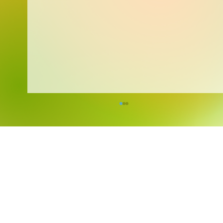
Kreativita bez hranic