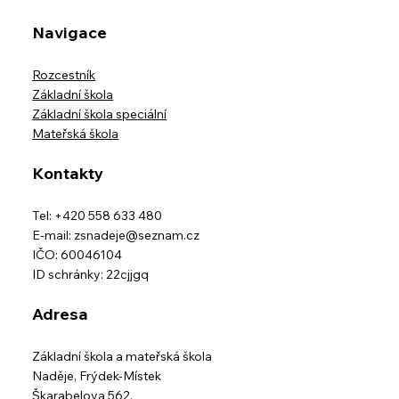
Navigace
Rozcestník
Základní škola
Základní škola speciální
Mateřská škola
Kontakty
Tel: +420 558 633 480
E-mail:
zsnadeje@seznam.cz
IČO: 60046104
ID schránky: 22cjjgq
Adresa
Základní škola a mateřská škola
Naděje,
Frýdek-Místek
Škarabelova 562,