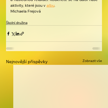
aktivity, které jsou v 
albu
. 
Michaela Frejová
Školní družina
Zobrazit vše
Nejnovější příspěvky