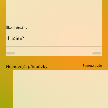
Školní družina
Zobrazit vše
Nejnovější příspěvky