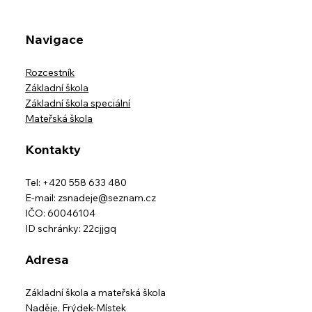
Navigace
Rozcestník
Základní škola
Základní škola speciální
Mateřská škola
Kontakty
Tel: +420 558 633 480
E-mail:
zsnadeje@seznam.cz
IČO: 60046104
ID schránky: 22cjjgq
Adresa
Základní škola a mateřská škola
Naděje,
Frýdek-Místek