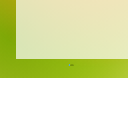
Kreativita bez hranic