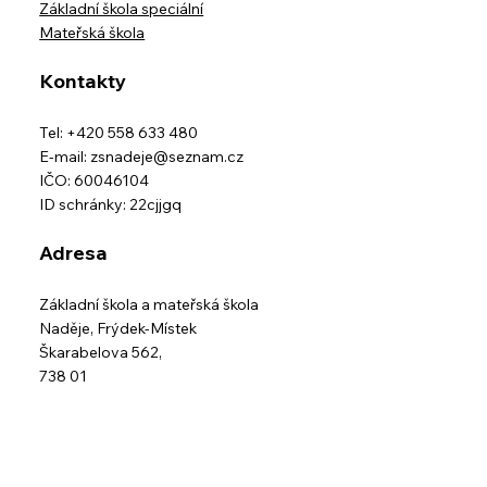
Základní škola speciální
Mateřská škola
Kontakty
Tel: +420 558 633 480
E-mail:
zsnadeje@seznam.cz
IČO: 60046104
ID schránky: 22cjjgq
Adresa
Základní škola a mateřská škola
Naděje,
Frýdek-Místek
Škarabelova 562,
738 01