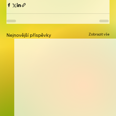
Zobrazit vše
Nejnovější příspěvky