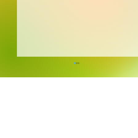
Kreativita bez hranic