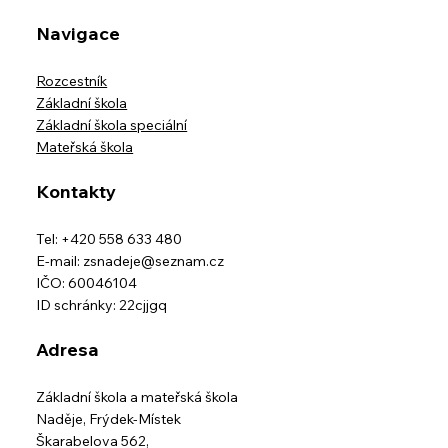
Navigace
Rozcestník
Základní škola
Základní škola speciální
Mateřská škola
Kontakty
Tel: +420 558 633 480
E-mail:
zsnadeje@seznam.cz
IČO: 60046104
ID schránky: 22cjjgq
Adresa
Základní škola a mateřská škola
Naděje,
Frýdek-Místek
Škarabelova 562,