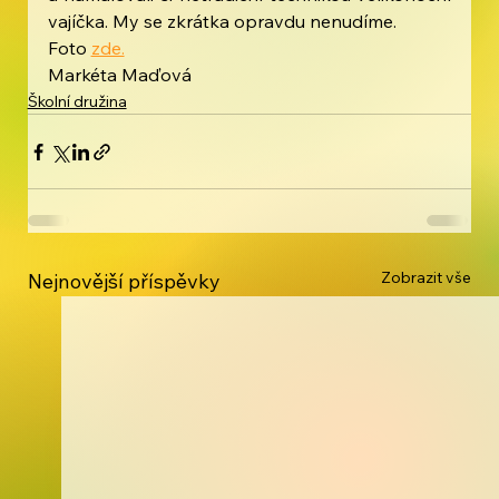
vajíčka. My se zkrátka opravdu nenudíme.
Foto 
zde.
Markéta Maďová
Školní družina
Zobrazit vše
Nejnovější příspěvky