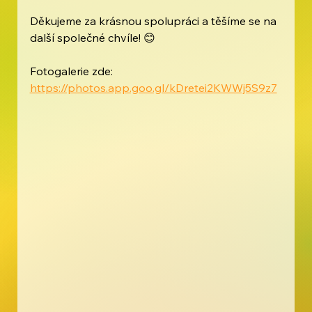
Děkujeme za krásnou spolupráci a těšíme se na 
další společné chvíle! 😊
Fotogalerie zde: 
https://photos.app.goo.gl/kDretei2KWWj5S9z7