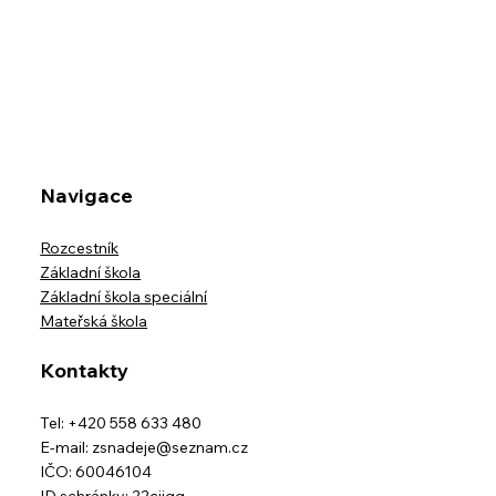
Přednáška v Muzeu Beskyd - Přežiješ
Navigace
Rozcestník
Základní škola
Základní škola speciální
Mateřská škola
Kontakty
Tel: +420 558 633 480
E-mail:
zsnadeje@seznam.cz
IČO: 60046104