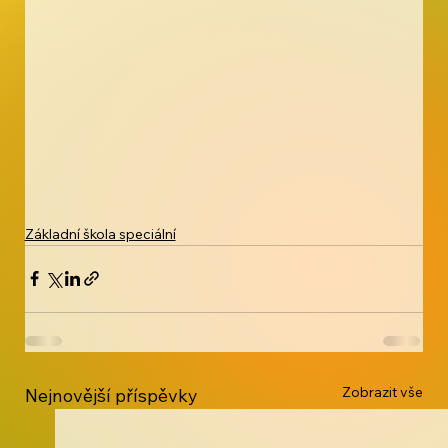
Základní škola speciální
Zobrazit vše
Nejnovější příspěvky