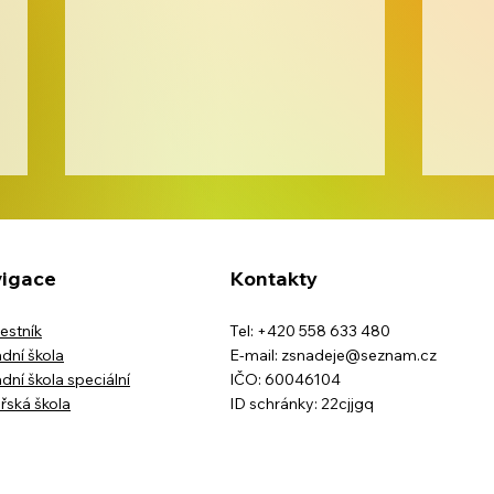
igace
Kontakty
estník
Tel: +420 558 633 480
Kreativita bez hranic
dní škola
E-mail:
zsnadeje@seznam.cz
dní škola speciální
IČO: 60046104
Barv
řská škola
ID schránky: 22cjjgq
ve š