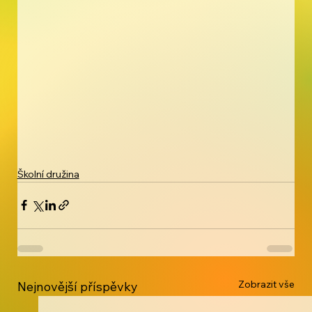
Školní družina
Zobrazit vše
Nejnovější příspěvky