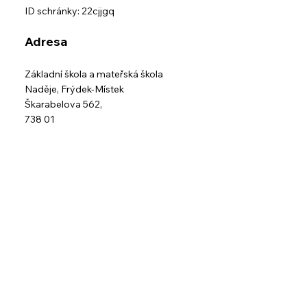
ID schránky: 22cjjgq
Adresa
Základní škola a mateřská škola
Naděje,
Frýdek-Místek
Škarabelova 562,
738 01