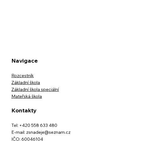
Kreativita bez hranic
Navigace
Rozcestník
Základní škola
Základní škola speciální
Mateřská škola
Kontakty
Tel: +420 558 633 480
E-mail:
zsnadeje@seznam.cz
IČO: 60046104