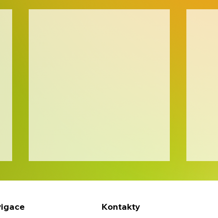
igace
Kontakty
Fau