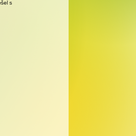
šel s 