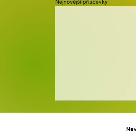
Nejnovější příspěvky
Nav