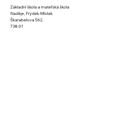
Základní škola a mateřská škola
Naděje,
Frýdek-Místek
Škarabelova 562,
738 01