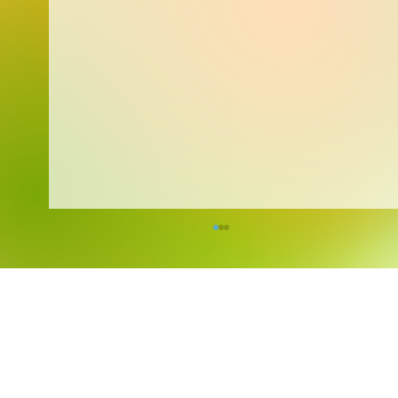
Kreativita bez hranic