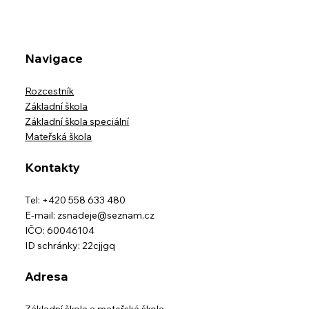
Navigace
Rozcestník
Základní škola
Základní škola speciální
Mateřská škola
Kontakty
Tel: +420 558 633 480
E-mail:
zsnadeje@seznam.cz
IČO: 60046104
ID schránky: 22cjjgq
Adresa