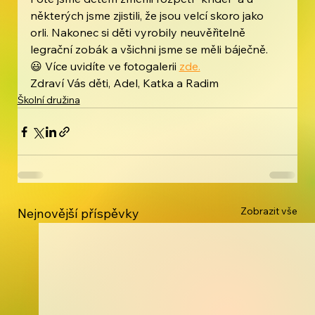
některých jsme zjistili, že jsou velcí skoro jako 
orli. Nakonec si děti vyrobily neuvěřitelně 
legrační zobák a všichni jsme se měli báječně. 
😃 Více uvidíte ve fotogalerii 
zde.
Zdraví Vás děti, Adel, Katka a Radim
Školní družina
Zobrazit vše
Nejnovější příspěvky