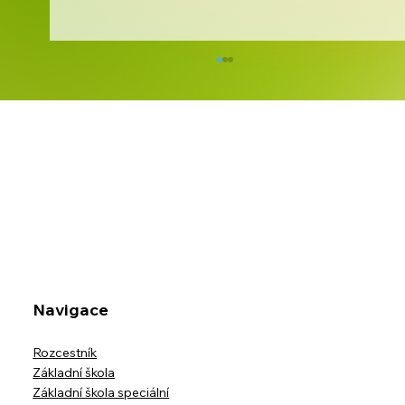
ODHLÁŠKY STRAVY ZA MĚSÍC
ČERVEN
Navigace
Rozcestník
Základní škola
Základní škola speciální