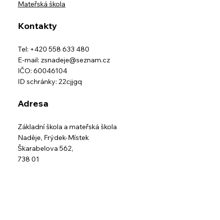
Mateřská škola
Kontakty
Tel: +420 558 633 480
E-mail:
zsnadeje@seznam.cz
IČO: 60046104
ID schránky: 22cjjgq
Adresa
Základní škola a mateřská škola
Naděje,
Frýdek-Místek
Škarabelova 562,
738 01