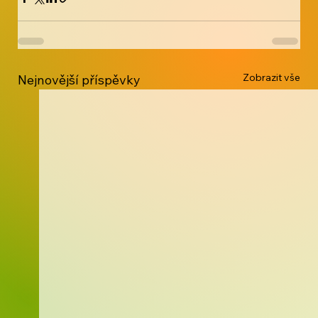
Zobrazit vše
Nejnovější příspěvky