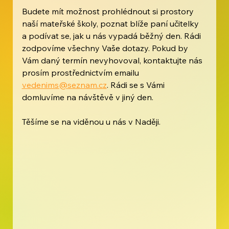
Budete mít možnost prohlédnout si prostory 
naší mateřské školy, poznat blíže paní učitelky 
a podívat se, jak u nás vypadá běžný den. Rádi 
zodpovíme všechny Vaše dotazy. Pokud by 
Vám daný termín nevyhovoval, kontaktujte nás 
prosím prostřednictvím emailu 
vedenims@seznam.cz
. Rádi se s Vámi 
domluvíme na návštěvě v jiný den.  
Těšíme se na viděnou u nás v Naději.  