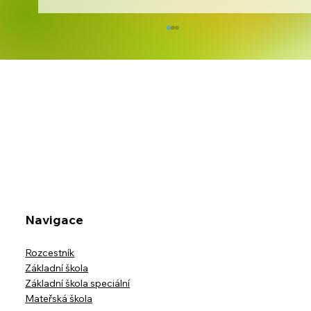
Kreativita bez hranic
Navigace
Rozcestník
Základní škola
Základní škola speciální
Mateřská škola