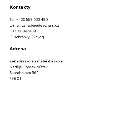
Kontakty
Tel: +420 558 633 480
E-mail:
zsnadeje@seznam.cz
IČO: 60046104
ID schránky: 22cjjgq
Adresa
Základní škola a mateřská škola
Naděje,
Frýdek-Místek
Škarabelova 562,
738 01