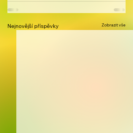
Zobrazit vše
Nejnovější příspěvky