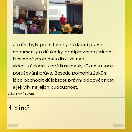
Žákům byly představeny základní právní 
dokumenty a důsledky protiprávního jednání. 
Následně probíhala diskuze nad 
videoukázkami, které ilustrovaly různé situace 
porušování práva. Beseda pomohla žákům 
lépe pochopit důležitost právní odpovědnosti 
a její vliv na jejich budoucnost.
Základní škola