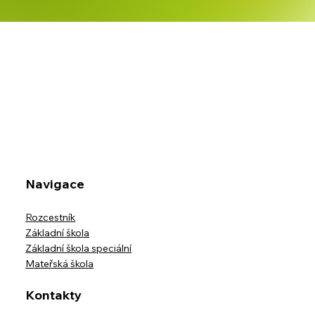
Školní výlet třídy IX.B na horskou
usedlost Ostravice-Muchovice
Navigace
Rozcestník
Základní škola
Základní škola speciální
Mateřská škola
Kontakty