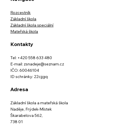
Rozcestník
Základní škola
Základní škola speciální
Mateřská škola
Kontakty
Tel: +420 558 633 480
E-mail:
zsnadeje@seznam.cz
IČO: 60046104
ID schránky: 22cjjgq
Adresa
Základní škola a mateřská škola
Naděje,
Frýdek-Místek
Škarabelova 562,
738 01