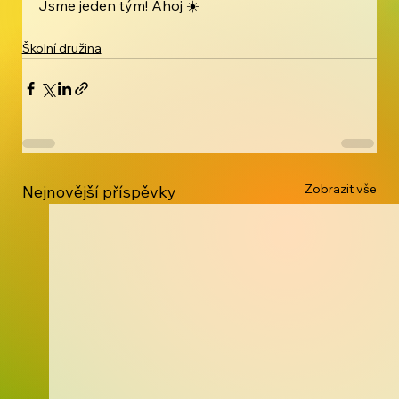
Jsme jeden tým! Ahoj 
☀️
Školní družina
Zobrazit vše
Nejnovější příspěvky