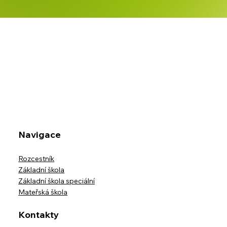
OZNÁMENÍ O PŘERUŠENÍ PROVOZU
MŠ V DOBĚ LETNÍCH PRÁZDNIN
Navigace
Rozcestník
Základní škola
Základní škola speciální
Mateřská škola
Kontakty